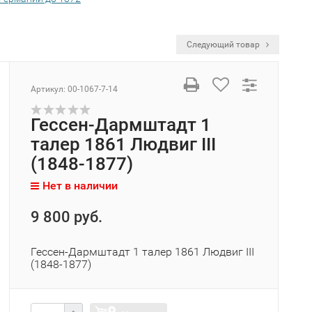
Следующий товар
Артикул:
00-1067-7-14
Гессен-Дармштадт 1
талер 1861 Людвиг III
(1848-1877)
Нет в наличии
9 800 руб.
Гессен-Дармштадт 1 талер 1861 Людвиг III
(1848-1877)