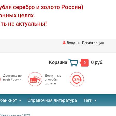
убля серебро и золото России)
онных целях.
ть не актуальны!
Вход
Регистрация
Корзина
0 руб.
0
Доставка по
Доступные
всей России
способы
оплаты
 банкнот
Справочная литература
Теги
Германии до 1872