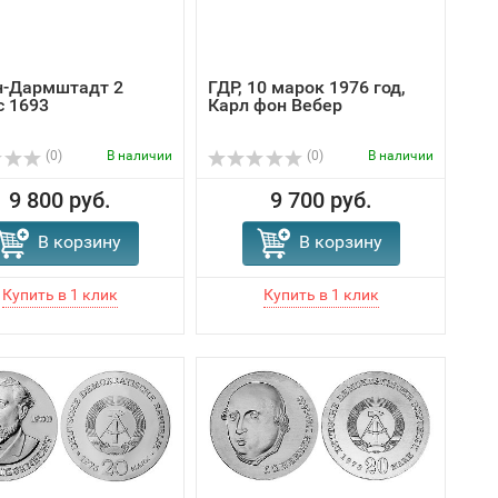
н-Дармштадт 2
ГДР, 10 марок 1976 год,
с 1693
Карл фон Вебер
(0)
В наличии
(0)
В наличии
9 800 руб.
9 700 руб.
В корзину
В корзину