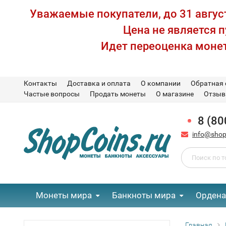
Уважаемые покупатели, до 31 август
Цена не является 
Идет переоценка монет
Контакты
Доставка и оплата
О компании
Обратная 
Частые вопросы
Продать монеты
О магазине
Отзы
8 (80
info@shop
Монеты мира
Банкноты мира
Ордена
Главная