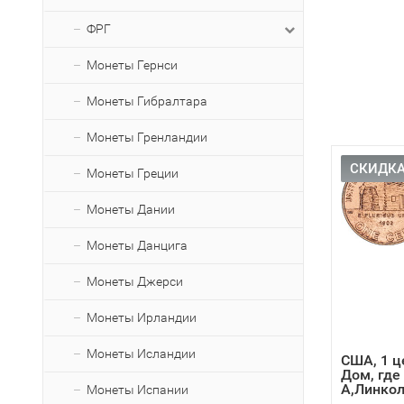
ФРГ
Монеты Гернси
Монеты Гибралтара
Монеты Гренландии
СКИДКА
Монеты Греции
Монеты Дании
Монеты Данцига
Монеты Джерси
Монеты Ирландии
Монеты Исландии
США, 1 ц
Дом, где
А,Линко
Монеты Испании