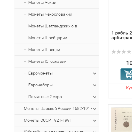
Монеты Чехии
Монеты Чехословакии
Монеты Шетландских о-в
1 рубль 
арбитра
Монеты Швейцарии
Монеты Швеции
Монеты Югославии
10
Евромонеты
Евронаборы
Памятные 2 евро
Монеты Царской России 1682-1917
Монеты СССР 1921-1991