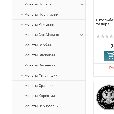
Монеты Польши
Монеты Португалии
Штольбер
талера 1
Монеты Румынии
Монеты Сан Марино
Монеты Сербии
9
Монеты Словакии
Монеты Словении
Монеты Финляндии
Монеты Франции
Монеты Хорватии
Монеты Черногории