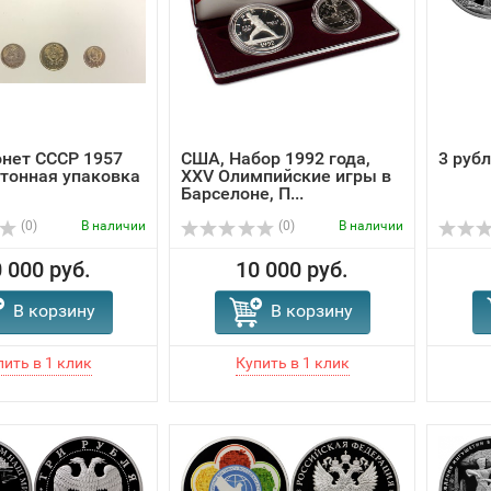
нет СССР 1957
США, Набор 1992 года,
3 руб
ртонная упаковка
XXV Олимпийские игры в
Барселоне, П...
(0)
В наличии
(0)
В наличии
 000 руб.
10 000 руб.
В корзину
В корзину