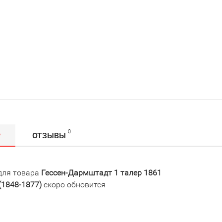
0
Р
ОТЗЫВЫ
для товара
Гессен-Дармштадт 1 талер 1861
 (1848-1877)
скоро обновится