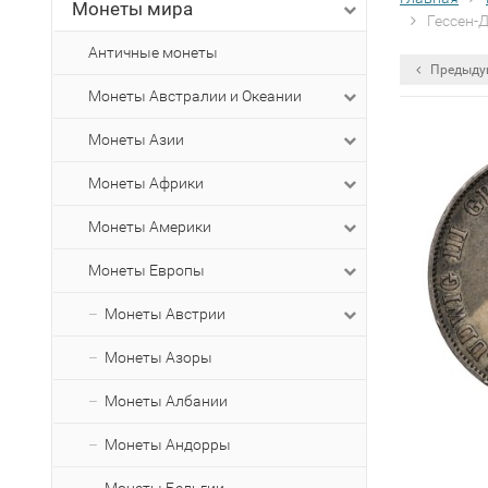
Монеты мира
Гессен-Д
Античные монеты
Предыду
Монеты Австралии и Океании
Монеты Азии
Монеты Африки
Монеты Америки
Монеты Европы
Монеты Австрии
Монеты Азоры
Монеты Албании
Монеты Андорры