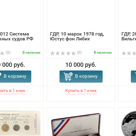
2012 Система
ГДР, 10 марок 1978 год,
ГДР, 2
жных судов РФ
Юстус фон Либих
Вильг
(0)
В наличии
(0)
В наличии
 000 руб.
10 000 руб.
В корзину
В корзину