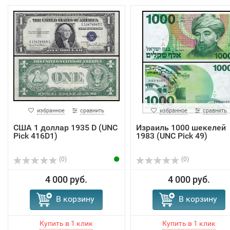
избранное
сравнить
избранное
сравнить
США 1 доллар 1935 D (UNC
Израиль 1000 шекелей
Pick 416D1)
1983 (UNC Pick 49)
(0)
(0)
4 000 руб.
4 000 руб.
В корзину
В корзину