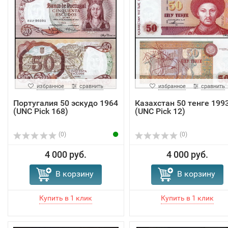
избранное
сравнить
избранное
сравнить
Португалия 50 эскудо 1964
Казахстан 50 тенге 199
(UNC Pick 168)
(UNC Pick 12)
(0)
(0)
4 000 руб.
4 000 руб.
В корзину
В корзину