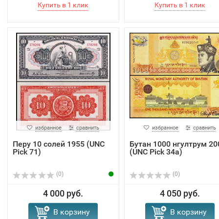
избранное
сравнить
избранное
сравнить
Перу 10 солей 1955 (UNC
Бутан 1000 нгултрум 20
Pick 71)
(UNC Pick 34a)
(0)
(0)
4 000 руб.
4 050 руб.
В корзину
В корзину