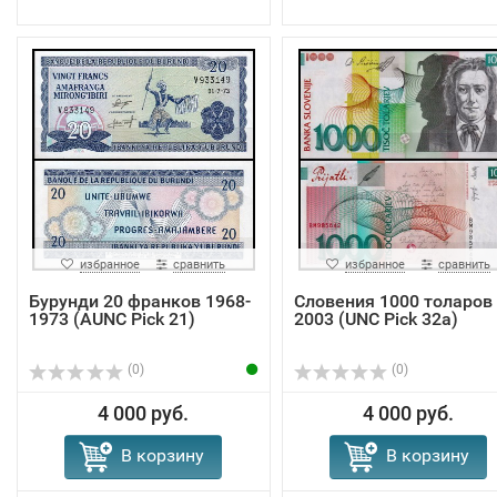
избранное
сравнить
избранное
сравнить
Бурунди 20 франков 1968-
Словения 1000 толаров
1973 (AUNC Pick 21)
2003 (UNC Pick 32a)
(0)
(0)
4 000 руб.
4 000 руб.
В корзину
В корзину