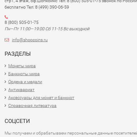
стр1, 4 этаж, оф.Шопкоинс Тел: 8 (800) 505-01-75 звонок по России
бесплатно Тел: 8 (499) 390-06-59
8 (800) 505-01-75
Пн—Пт 11:00—19:00 Сб 11-15 Вс выходной
info@shopcoins.ru
РАЗДЕЛЫ
Монеты мира
Банкноты мира
Ордена и медали
Антиквариат
Аксессуары для монет и банкнот
Справочная литература
СОЦСЕТИ
Мы получаем и обрабатываем персональные данные посетителе