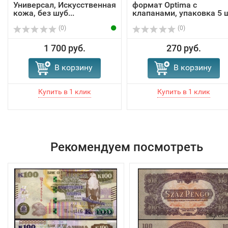
Универсал, Искусственная
формат Optima с
кожа, без шуб...
клапанами, упаковка 5 
(0)
(0)
1 700 руб.
270 руб.
В корзину
В корзину
Рекомендуем посмотреть