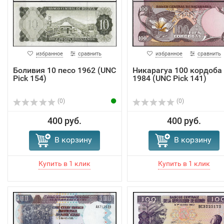
избранное
сравнить
избранное
сравнить
Боливия 10 песо 1962 (UNC
Никарагуа 100 кордоба
Pick 154)
1984 (UNC Pick 141)
(0)
(0)
400 руб.
400 руб.
В корзину
В корзину