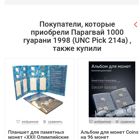
Покупатели, которые
приобрели Парагвай 1000
гуарани 1998 (UNC Pick 214a) ,
также купили
избранное
сравнить
избранное
сравнить
Планшет для памятных
Альбом для монет Coins
монет «XXII Олимпийские
на 96 монет