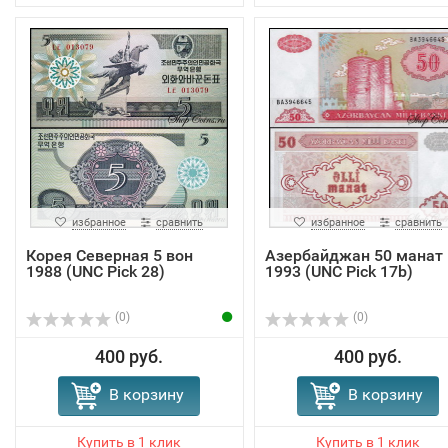
избранное
сравнить
избранное
сравнить
Корея Северная 5 вон
Азербайджан 50 манат
1988 (UNC Pick 28)
1993 (UNC Pick 17b)
(0)
(0)
400 руб.
400 руб.
В корзину
В корзину