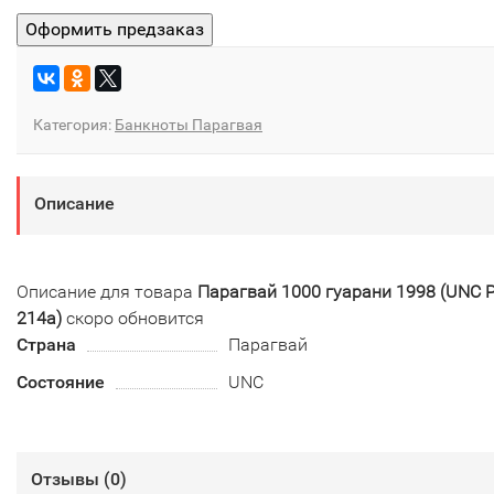
Категория:
Банкноты Парагвая
Описание
Описание для товара
Парагвай 1000 гуарани 1998 (UNC P
214a)
скоро обновится
Страна
Парагвай
Состояние
UNC
Отзывы (
0
)