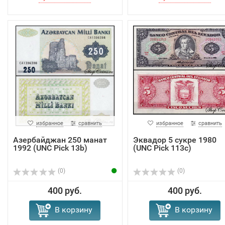
избранное
сравнить
избранное
сравнить
Азербайджан 250 манат
Эквадор 5 сукре 1980
1992 (UNC Pick 13b)
(UNC Pick 113с)
(0)
(0)
400 руб.
400 руб.
В корзину
В корзину