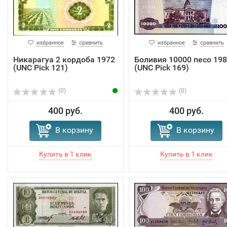
избранное
сравнить
избранное
сравнить
Никарагуа 2 кордоба 1972
Боливия 10000 песо 19
(UNC Pick 121)
(UNC Pick 169)
(0)
(0)
400 руб.
400 руб.
В корзину
В корзину