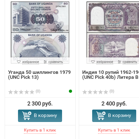
избранное
сравнить
избранное
сравнить
Уганда 50 шиллингов 1979
Индия 10 рупий 1962-19
(UNC Pick 13)
(UNC Pick 40b) Литера В
(0)
(0)
2 300 руб.
2 400 руб.
В корзину
В корзину