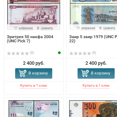
избранное
сравнить
избранное
сравнить
Эритрея 50 накфа 2004
Заир 5 заир 1979 (UNC P
(UNC Pick 7)
22)
(0)
(0)
2 400 руб.
2 400 руб.
В корзину
В корзину