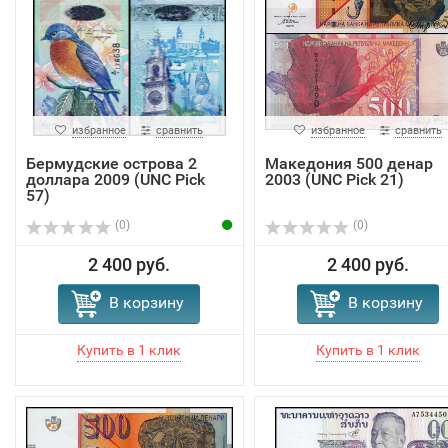
избранное
сравнить
избранное
сравнить
Бермудские острова 2
Македония 500 денар
доллара 2009 (UNC Pick
2003 (UNC Pick 21)
57)
(0)
(0)
2 400 руб.
2 400 руб.
В корзину
В корзину