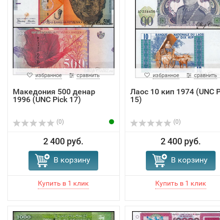
избранное
сравнить
избранное
сравнить
Македония 500 денар
Лаос 10 кип 1974 (UNC P
1996 (UNC Pick 17)
15)
(0)
(0)
2 400 руб.
2 400 руб.
В корзину
В корзину