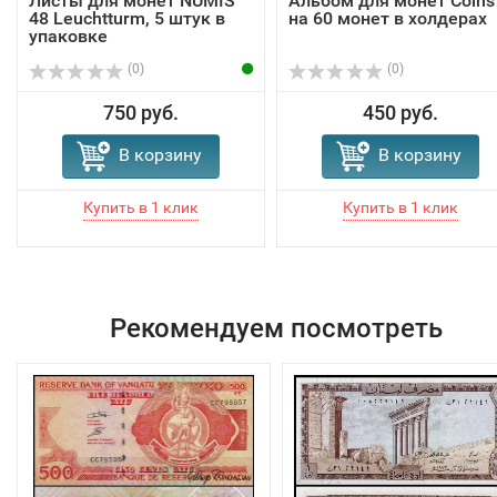
Листы для монет NUMIS
Альбом для монет Coins
48 Leuchtturm, 5 штук в
на 60 монет в холдерах
упаковке
(0)
(0)
750 руб.
450 руб.
В корзину
В корзину
Рекомендуем посмотреть