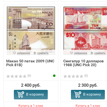
избранное
сравнить
избранное
сравнить
Макао 50 патак 2009 (UNC
Сингапур 10 долларов
Pick 81B)
1988 (UNC Pick 20)
(0)
(0)
2 400 руб.
2 300 руб.
В корзину
В корзину