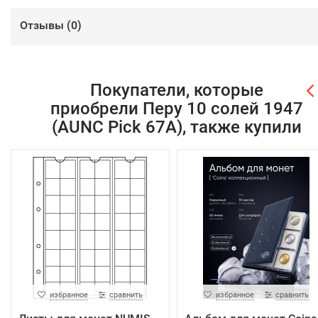
Отзывы (
0
)
Покупатели, которые
приобрели Перу 10 солей 1947
(AUNC Pick 67A), также купили
избранное
сравнить
избранное
сравнить