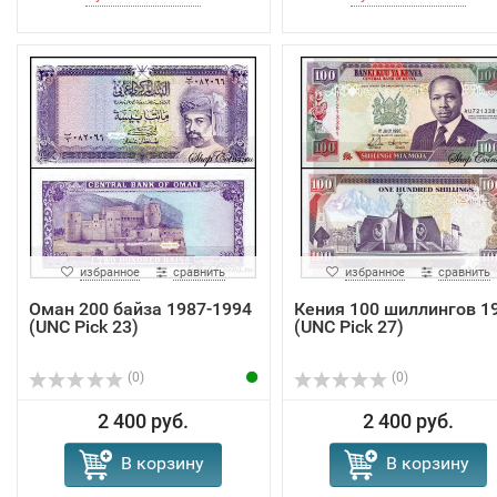
избранное
сравнить
избранное
сравнить
Оман 200 байза 1987-1994
Кения 100 шиллингов 1
(UNC Pick 23)
(UNC Pick 27)
(0)
(0)
2 400 руб.
2 400 руб.
В корзину
В корзину