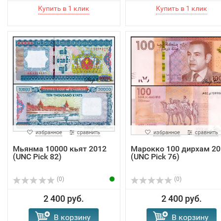
избранное
сравнить
избранное
сравнить
Мьянма 10000 кьят 2012
Марокко 100 дирхам 20
(UNC Pick 82)
(UNC Pick 76)
(0)
(0)
2 400 руб.
2 400 руб.
В корзину
В корзину