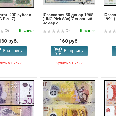
тан 200 рублей
Югославия 50 динар 1968
Югосл
 Pick 7)
(UNC Pick 83c) 7-значный
1991 (
номер с ...
(0)
В наличии
(0)
В наличии
160 руб.
160 руб.
В корзину
В корзину