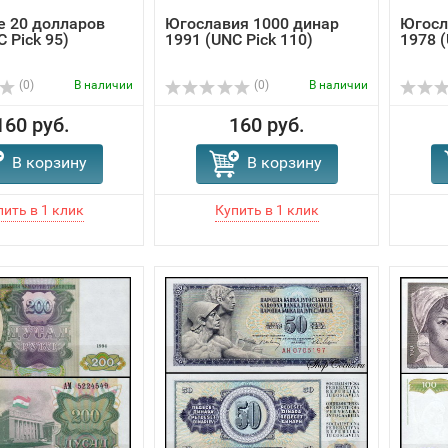
 20 долларов
Югославия 1000 динар
Югосл
 Pick 95)
1991 (UNC Pick 110)
1978 (
(0)
В наличии
(0)
В наличии
160 руб.
160 руб.
В корзину
В корзину