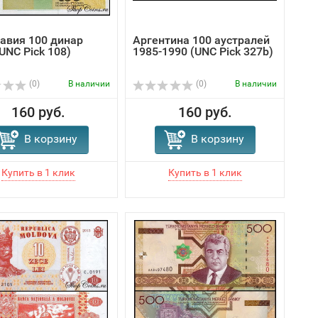
авия 100 динар
Аргентина 100 аустралей
UNC Pick 108)
1985-1990 (UNC Pick 327b)
(0)
В наличии
(0)
В наличии
160 руб.
160 руб.
В корзину
В корзину