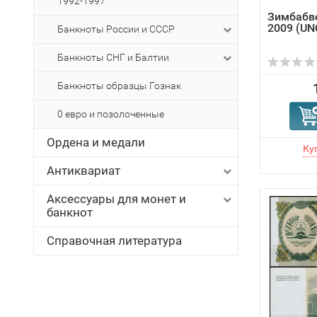
1992-1997
Зимбабве
2009 (UNC
Банкноты России и СССР
Банкноты СНГ и Балтии
Банкноты образцы Гознак
0 евро и позолоченные
Ордена и медали
Антиквариат
Аксессуары для монет и
банкнот
Справочная литература