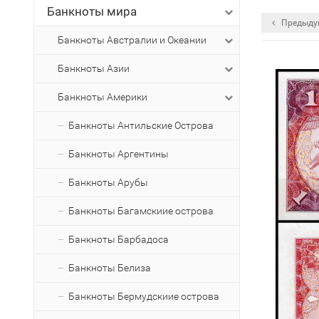
Банкноты мира
Предыду
Банкноты Австралии и Океании
Банкноты Азии
Банкноты Америки
Банкноты Антильские Острова
Банкноты Аргентины
Банкноты Арубы
Банкноты Багамскиие острова
Банкноты Барбадоса
Банкноты Белиза
Банкноты Бермудскиие острова