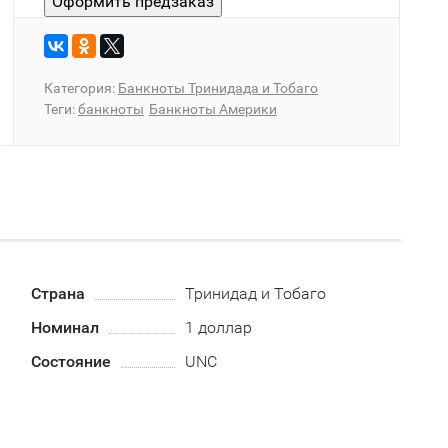
Категория:
Банкноты Тринидада и Тобаго
Теги:
банкноты
Банкноты Америки
Страна
Тринидад и Тобаго
Номинал
1 доллар
Состояние
UNC