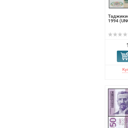
Таджикис
1994 (UNC