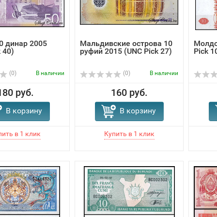
0 динар 2005
Мальдивские острова 10
Молдо
 40)
руфий 2015 (UNC Pick 27)
Pick 1
(0)
В наличии
(0)
В наличии
180 руб.
160 руб.
В корзину
В корзину