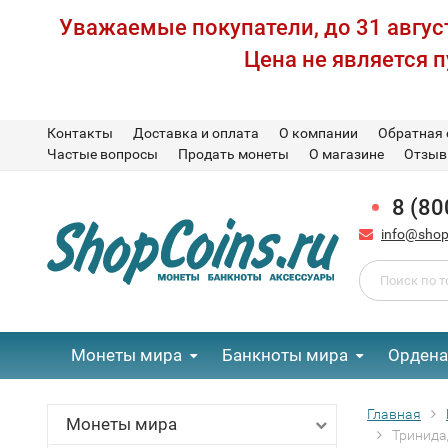
Уважаемые покупатели, до 31 август
Цена не является 
Контакты
Доставка и оплата
О компании
Обратная 
Частые вопросы
Продать монеты
О магазине
Отзы
8 (80
info@shop
Монеты мира
Банкноты мира
Ордена
Главная
Монеты мира
Тринидад