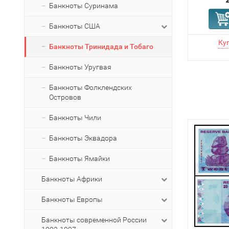
Банкноты Суринама
Банкноты США
Банкноты Тринидада и Тобаго
Банкноты Уругвая
Банкноты Фолклендских
Островов
Банкноты Чили
Банкноты Эквадора
Банкноты Ямайки
Банкноты Африки
Банкноты Европы
Банкноты современной России