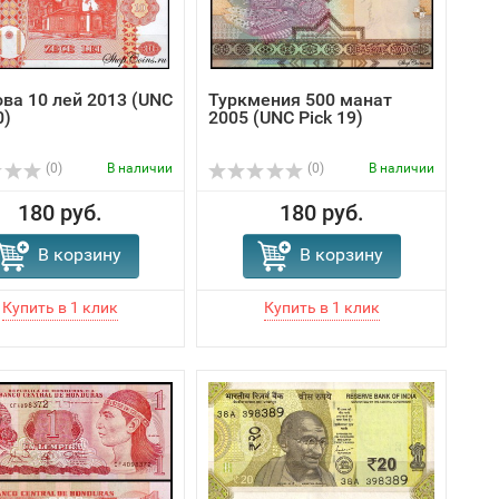
ва 10 лей 2013 (UNC
Туркмения 500 манат
0)
2005 (UNC Pick 19)
(0)
В наличии
(0)
В наличии
180 руб.
180 руб.
В корзину
В корзину