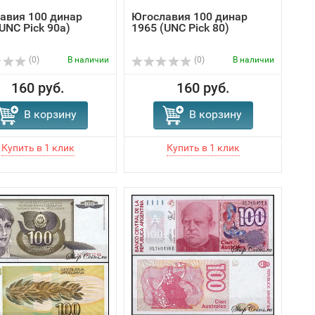
авия 100 динар
Югославия 100 динар
UNC Pick 90a)
1965 (UNC Pick 80)
(0)
В наличии
(0)
В наличии
160 руб.
160 руб.
В корзину
В корзину