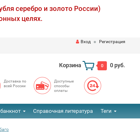
убля серебро и золото России)
онных целях.
Вход
Регистрация
Корзина
0 руб.
0
Доставка по
Доступные
всей России
способы
оплаты
 банкнот
Справочная литература
Теги
баго