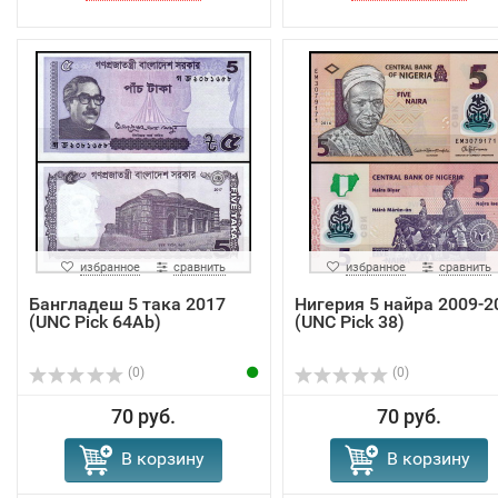
избранное
сравнить
избранное
сравнить
Бангладеш 5 така 2017
Нигерия 5 найра 2009-2
(UNC Pick 64Ab)
(UNC Pick 38)
(0)
(0)
70 руб.
70 руб.
В корзину
В корзину