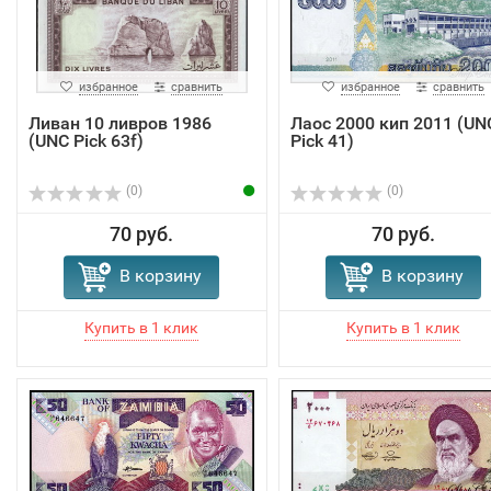
избранное
сравнить
избранное
сравнить
Ливан 10 ливров 1986
Лаос 2000 кип 2011 (UN
(UNC Pick 63f)
Pick 41)
(0)
(0)
70 руб.
70 руб.
В корзину
В корзину