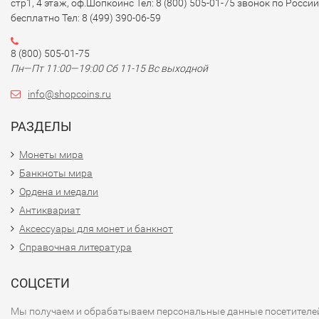
стр1, 4 этаж, оф.Шопкоинс Тел: 8 (800) 505-01-75 звонок по России
бесплатно Тел: 8 (499) 390-06-59
8 (800) 505-01-75
Пн—Пт 11:00—19:00 Сб 11-15 Вс выходной
info@shopcoins.ru
РАЗДЕЛЫ
Монеты мира
Банкноты мира
Ордена и медали
Антиквариат
Аксессуары для монет и банкнот
Справочная литература
СОЦСЕТИ
Мы получаем и обрабатываем персональные данные посетителе