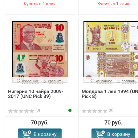
избранное
сравнить
избранное
сравнить
Нигерия 10 найра 2009-
Молдова 1 лея 1994 (U
2017 (UNC Pick 39)
Pick 8)
(0)
(0)
70 руб.
70 руб.
В корзину
В корзину