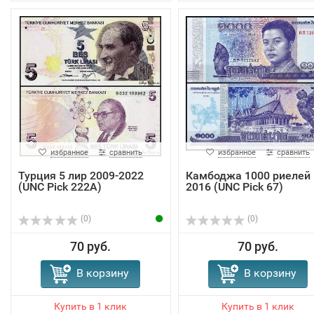
избранное
сравнить
избранное
сравнить
Турция 5 лир 2009-2022
Камбоджа 1000 риелей
(UNC Pick 222A)
2016 (UNC Pick 67)
(0)
(0)
70 руб.
70 руб.
В корзину
В корзину