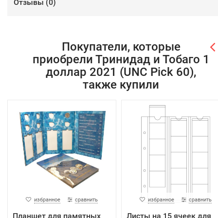
Отзывы (
0
)
Покупатели, которые
приобрели Тринидад и Тобаго 1
доллар 2021 (UNC Pick 60),
также купили
избранное
сравнить
избранное
сравнить
Планшет для памятных
Листы на 15 ячеек для