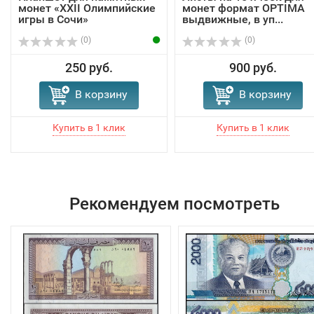
монет «XXII Олимпийские
монет формат OPTIMA
игры в Сочи»
выдвижные, в уп...
(0)
(0)
250 руб.
900 руб.
В корзину
В корзину
Рекомендуем посмотреть