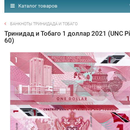
Каталог товаров
БАНКНОТЫ ТРИНИДАДА И ТОБАГО
Тринидад и Тобаго 1 доллар 2021 (UNC P
60)