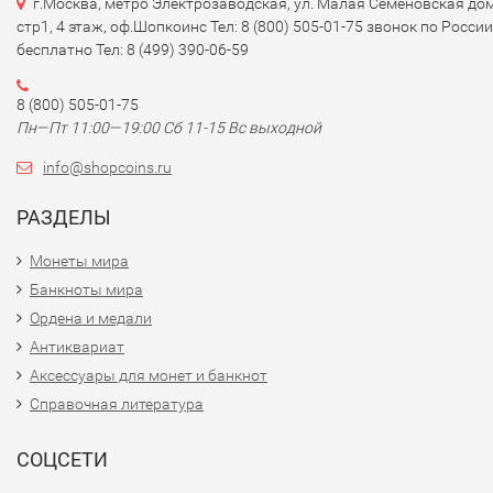
г.Москва, метро Электрозаводская, ул. Малая Семеновская дом
стр1, 4 этаж, оф.Шопкоинс Тел: 8 (800) 505-01-75 звонок по России
бесплатно Тел: 8 (499) 390-06-59
8 (800) 505-01-75
Пн—Пт 11:00—19:00 Сб 11-15 Вс выходной
info@shopcoins.ru
РАЗДЕЛЫ
Монеты мира
Банкноты мира
Ордена и медали
Антиквариат
Аксессуары для монет и банкнот
Справочная литература
СОЦСЕТИ