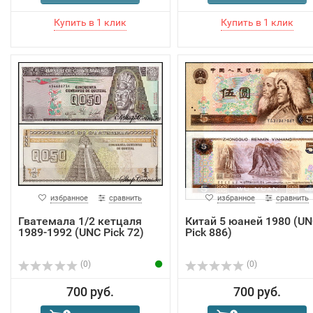
избранное
сравнить
избранное
сравнить
Гватемала 1/2 кетцаля
Китай 5 юаней 1980 (U
1989-1992 (UNC Pick 72)
Pick 886)
(0)
(0)
700 руб.
700 руб.