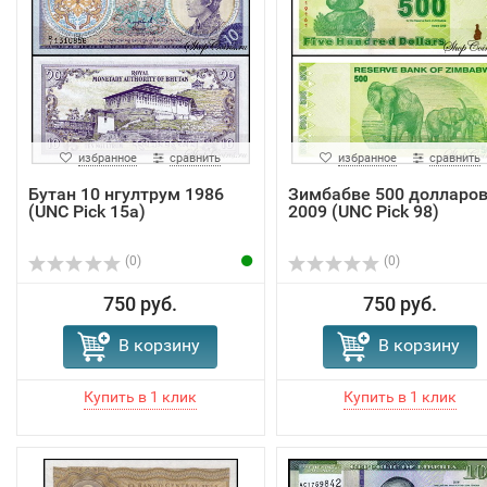
избранное
сравнить
избранное
сравнить
Бутан 10 нгултрум 1986
Зимбабве 500 долларо
(UNC Pick 15a)
2009 (UNC Pick 98)
(0)
(0)
750 руб.
750 руб.
В корзину
В корзину