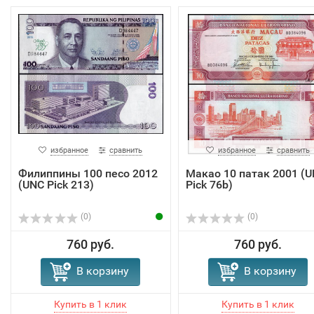
избранное
сравнить
избранное
сравнить
Филиппины 100 песо 2012
Макао 10 патак 2001 (
(UNC Pick 213)
Pick 76b)
(0)
(0)
760 руб.
760 руб.
В корзину
В корзину