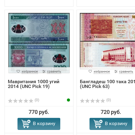
избранное
сравнить
избранное
сравнить
Мавритания 1000 угий
Бангладеш 100 така 20
2014 (UNC Pick 19)
(UNC Pick 63)
(0)
(0)
770 руб.
720 руб.
В корзину
В корзину