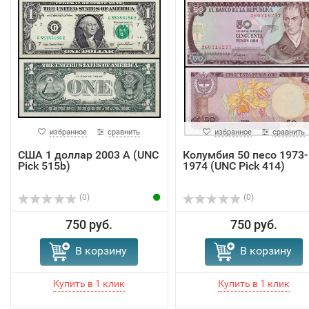
избранное
сравнить
избранное
сравнить
США 1 доллар 2003 A (UNC
Колумбия 50 песо 1973-
Pick 515b)
1974 (UNC Pick 414)
(0)
(0)
750 руб.
750 руб.
В корзину
В корзину