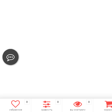
0
0
0
избранное
сравнить
вы смотрели
корзи