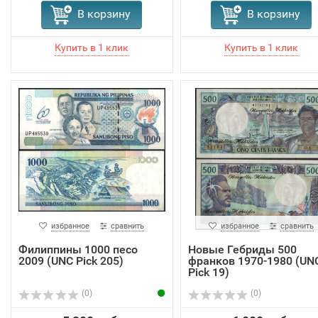
В корзину
В корзину
избранное
сравнить
избранное
сравнить
Филиппины 1000 песо
Новые Гебриды 500
2009 (UNC Pick 205)
франков 1970-1980 (UN
Pick 19)
(0)
(0)