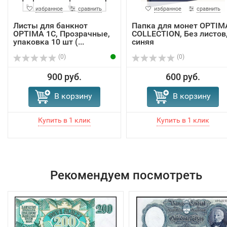
избранное
сравнить
избранное
сравнить
Листы для банкнот
Папка для монет OPTIM
OPTIMA 1C, Прозрачные,
COLLECTION, Без листов
упаковка 10 шт (...
синяя
(0)
(0)
900 руб.
600 руб.
В корзину
В корзину
Рекомендуем посмотреть