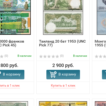
0000 франков
Таиланд 20 бат 1953 (UNC
Монго
 Pick 45)
Pick 77)
1955 (
(0)
В наличии
(0)
В наличии
 800 руб.
2 900 руб.
В корзину
В корзину