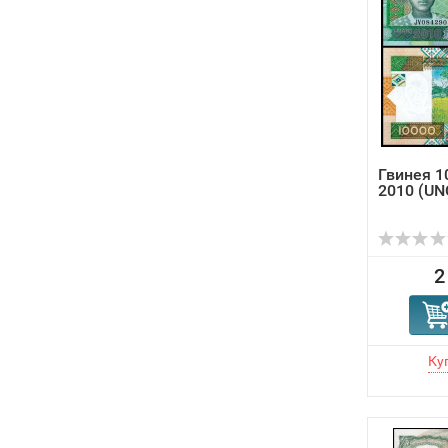
Гвинея 1
2010 (UNC
2