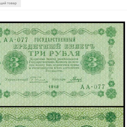
щий товар