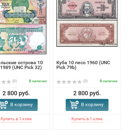
льские острова 10
Куба 10 песо 1960 (UNC
1989 (UNC Pick 32)
Pick 79b)
(0)
В наличии
(0)
В наличии
2 800 руб.
2 800 руб.
В корзину
В корзину