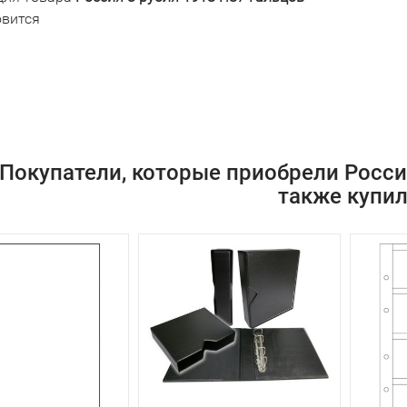
овится
Покупатели, которые приобрели Россия
также купи