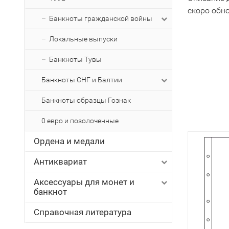
скоро обн
Банкноты гражданской войны
Локальные выпуски
Банкноты Тувы
Банкноты СНГ и Балтии
Банкноты образцы Гознак
0 евро и позолоченные
Ордена и медали
Антиквариат
Аксессуары для монет и
банкнот
Справочная литература