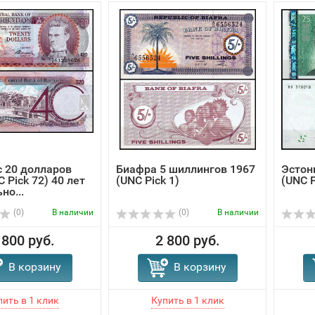
 20 долларов
Биафра 5 шиллингов 1967
Эстон
 Pick 72) 40 лет
(UNC Pick 1)
(UNC P
но...
(0)
В наличии
(0)
В наличии
 800 руб.
2 800 руб.
В корзину
В корзину