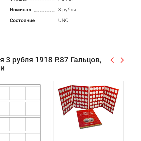
Номинал
3 рубля
Состояние
UNC
 3 рубля 1918 P.87 Гальцов,
ли