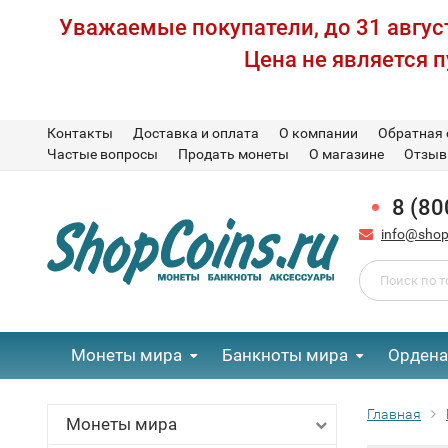
Уважаемые покупатели, до 31 август
Цена не является 
Контакты
Доставка и оплата
О компании
Обратная 
Частые вопросы
Продать монеты
О магазине
Отзы
8 (80
info@shop
Монеты мира
Банкноты мира
Ордена
Главная
Монеты мира