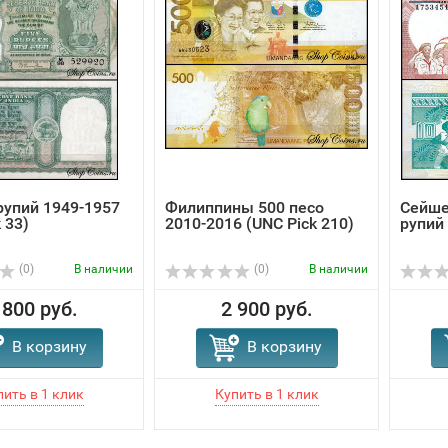
рупий 1949-1957
Филиппины 500 песо
Сейше
 33)
2010-2016 (UNC Pick 210)
рупий 
(0)
В наличии
(0)
В наличии
 800 руб.
2 900 руб.
В корзину
В корзину