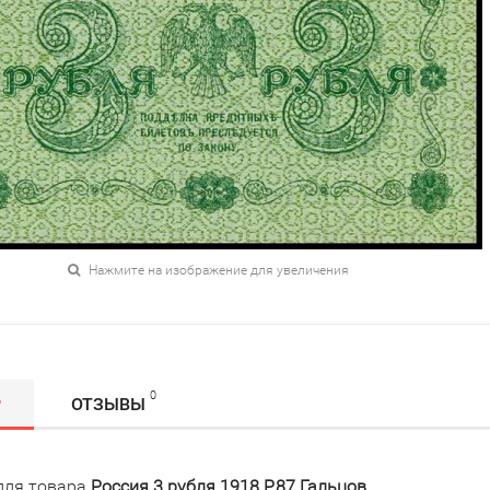
Нажмите на изображение для увеличения
0
Р
ОТЗЫВЫ
для товара
Россия 3 рубля 1918 P.87 Гальцов