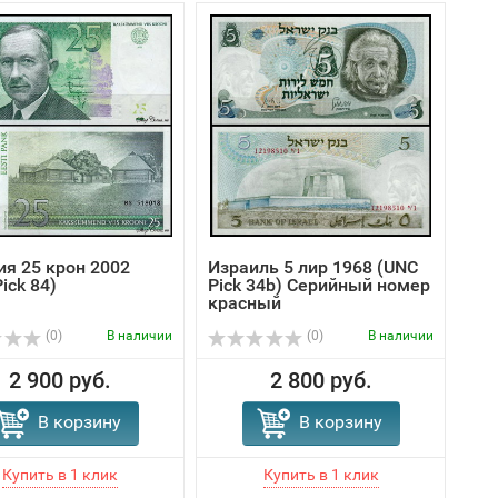
ия 25 крон 2002
Израиль 5 лир 1968 (UNC
ick 84)
Pick 34b) Серийный номер
красный
(0)
В наличии
(0)
В наличии
2 900 руб.
2 800 руб.
В корзину
В корзину