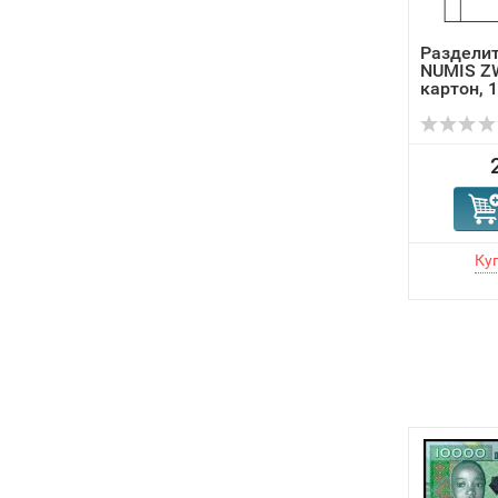
Раздели
NUMIS Z
картон, 1