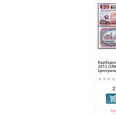
Барбадос
2012 (UNC
Централь
2