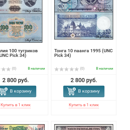
лия 100 тугриков
Тонга 10 паанга 1995 (UNC
UNC Pick 34)
Pick 34)
(0)
В наличии
(0)
В наличии
2 800 руб.
2 800 руб.
В корзину
В корзину