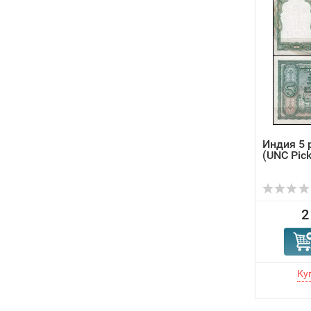
Индия 5 
(UNC Pick
2