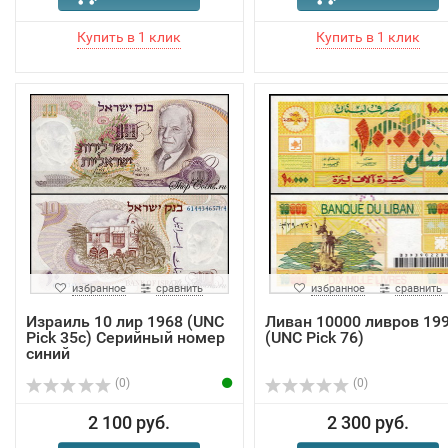
избранное
сравнить
избранное
сравнить
Израиль 10 лир 1968 (UNC
Ливан 10000 ливров 19
Pick 35c) Серийный номер
(UNC Pick 76)
синий
(0)
(0)
2 100 руб.
2 300 руб.