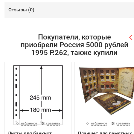
Отзывы (
0
)
Покупатели, которые
приобрели Россия 5000 рублей
1995 P.262, также купили
избранное
сравнить
избранное
сравнить
Листы для банкнот
Планшет для памятных