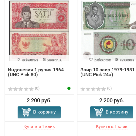
избранное
сравнить
избранное
сравнить
Индонезия 1 рупия 1964
Заир 10 заир 1979-1981
(UNC Pick 80)
(UNC Pick 24a)
(0)
(0)
2 200 руб.
2 200 руб.
В корзину
В корзину