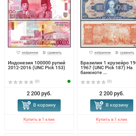
избранное
сравнить
избранное
сравнить
Индонезия 100000 рупий
Бразилия 1 крузейро 19
2012-2016 (UNC Pick 153)
1967 (UNC Pick 187) На
банкноте ...
(0)
(0)
2 200 руб.
2 200 руб.
В корзину
В корзину