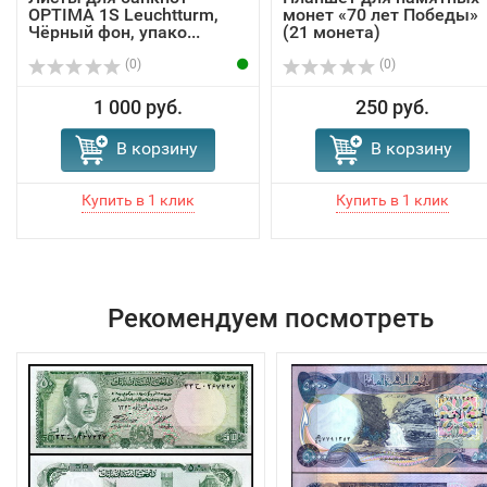
OPTIMA 1S Leuchtturm,
монет «70 лет Победы»
Чёрный фон, упако...
(21 монета)
(0)
(0)
1 000 руб.
250 руб.
В корзину
В корзину
Рекомендуем посмотреть