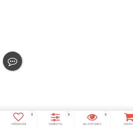
0
0
0
избранное
сравнить
вы смотрели
корзи