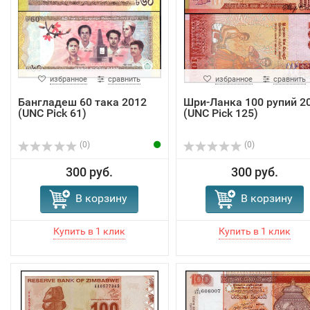
избранное
сравнить
избранное
сравнить
Бангладеш 60 така 2012
Шри-Ланка 100 рупий 2
(UNC Pick 61)
(UNC Pick 125)
(0)
(0)
300 руб.
300 руб.
В корзину
В корзину