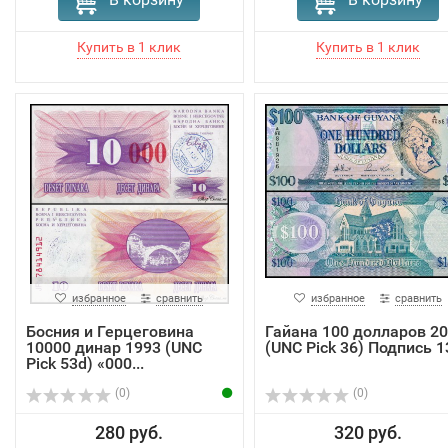
избранное
сравнить
избранное
сравнить
Босния и Герцеговина
Гайана 100 долларов 2
10000 динар 1993 (UNC
(UNC Pick 36) Подпись 1
Pick 53d) «000...
(0)
(0)
280 руб.
320 руб.