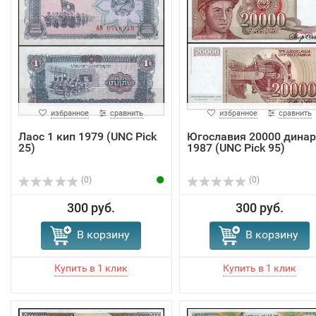
избранное
сравнить
избранное
сравнить
Лаос 1 кип 1979 (UNC Pick
Югославия 20000 динар
25)
1987 (UNC Pick 95)
(0)
(0)
300 руб.
300 руб.
В корзину
В корзину