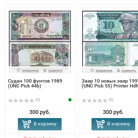
избранное
сравнить
избранное
сравнить
Судан 100 фунтов 1989
Заир 10 новых заир 199
(UNC Pick 44b)
(UNC Pick 55) Printer H
(0)
(0)
300 руб.
300 руб.
В корзину
В корзину