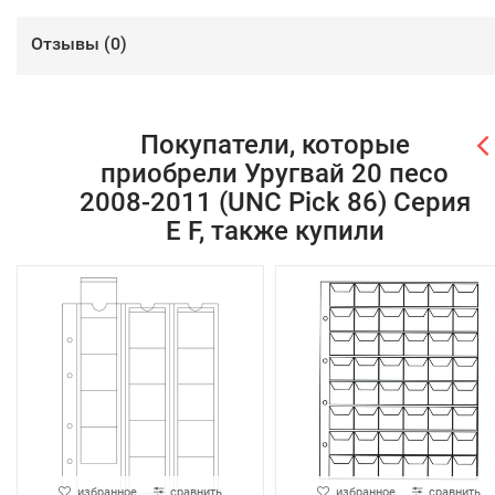
Отзывы (
0
)
Покупатели, которые
приобрели Уругвай 20 песо
2008-2011 (UNC Pick 86) Серия
E F, также купили
избранное
сравнить
избранное
сравнить